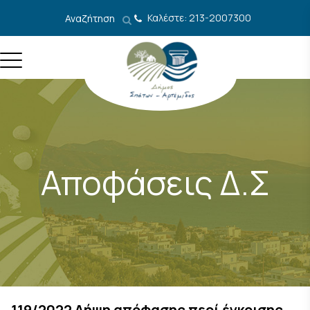
Μετάβαση στο περιεχόμενο
Καλέστε: 213-2007300
Αναζήτηση
Αποφάσεις Δ.Σ
119/2022 Λήψη απόφασης περί έγκρισης