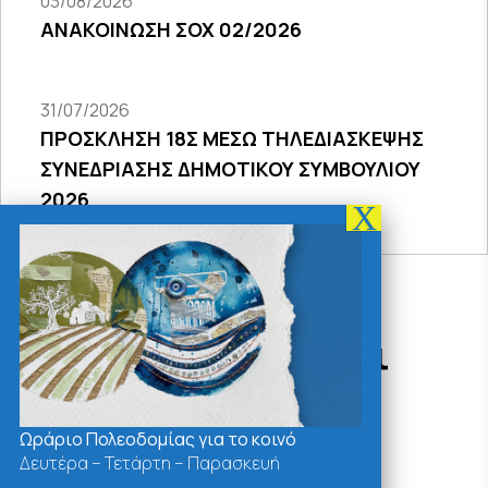
03/08/2026
ΑΝΑΚΟΙΝΩΣΗ ΣΟΧ 02/2026
31/07/2026
ΠΡΟΣΚΛΗΣΗ 18Σ ΜΕΣΩ ΤΗΛΕΔΙΑΣΚΕΨΗΣ
ΣΥΝΕΔΡΙΑΣΗΣ ΔΗΜΟΤΙΚΟΥ ΣΥΜΒΟΥΛΙΟΥ
2026
Δράσεις - Χρήσιμοι
Σύνδεσμοι
Ωράριο Πολεοδομίας για το κοινό
Δευτέρα – Τετάρτη – Παρασκευή