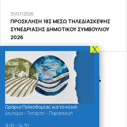
31/07/2026
ΠΡΟΣΚΛΗΣΗ 18Σ ΜΕΣΩ ΤΗΛΕΔΙΑΣΚΕΨΗΣ
ΣΥΝΕΔΡΙΑΣΗΣ ΔΗΜΟΤΙΚΟΥ ΣΥΜΒΟΥΛΙΟΥ
2026
Δράσεις - Χρήσιμοι
Σύνδεσμοι
Ωράριο Πολεοδομίας για το κοινό
Δευτέρα – Τετάρτη – Παρασκευή
9:00 – 14:30