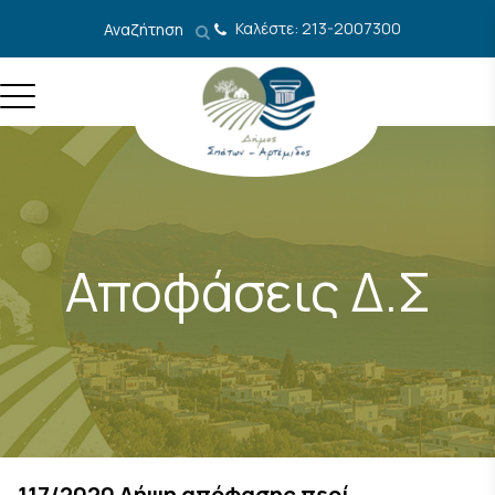
Μετάβαση στο περιεχόμενο
Καλέστε: 213-2007300
Αναζήτηση
Αποφάσεις Δ.Σ
117/2020 Λήψη απόφασης περί