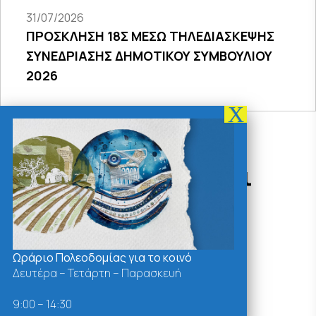
31/07/2026
ΠΡΟΣΚΛΗΣΗ 18Σ ΜΕΣΩ ΤΗΛΕΔΙΑΣΚΕΨΗΣ
ΣΥΝΕΔΡΙΑΣΗΣ ΔΗΜΟΤΙΚΟΥ ΣΥΜΒΟΥΛΙΟΥ
2026
Δράσεις - Χρήσιμοι
Σύνδεσμοι
Ωράριο Πολεοδομίας για το κοινό
Δευτέρα – Τετάρτη – Παρασκευή
9:00 – 14:30