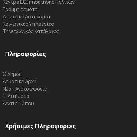
Κέντρο Εξυπηρέτησης Πολιτών
Γραμμή Δημότη
Δημοτική Αστυνομία
Κοινωνικές Υπηρεσίες
Τηλεφωνικός Κατάλογος
Πληροφορίες
Ο Δήμος
Δημοτική Αρχή
Νέα - Ανακοινώσεις
Ε-Αιτήματα
Δελτία Τύπου
Χρήσιμες Πληροφορίες