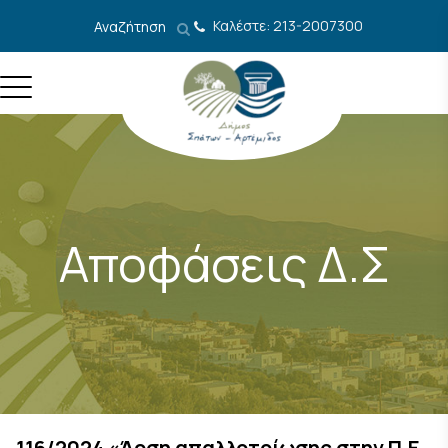
Μετάβαση στο περιεχόμενο
Καλέστε: 213-2007300
Αναζήτηση
Αποφάσεις Δ.Σ
116/2024 «Άρση απαλλοτρίωσης στην Π.Ε.