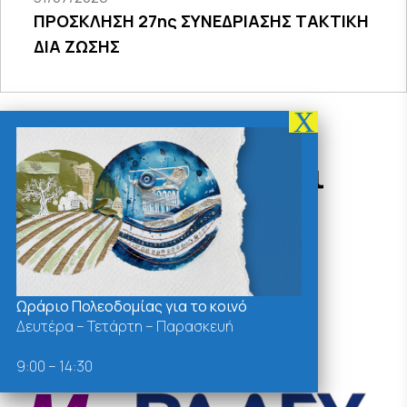
ΠΡΟΣΚΛΗΣΗ 27ης ΣΥΝΕΔΡΙΑΣΗΣ ΤΑΚΤΙΚΗ
ΔΙΑ ΖΩΣΗΣ
Δράσεις - Χρήσιμοι
Σύνδεσμοι
Ωράριο Πολεοδομίας για το κοινό
Δευτέρα – Τετάρτη – Παρασκευή
9:00 – 14:30