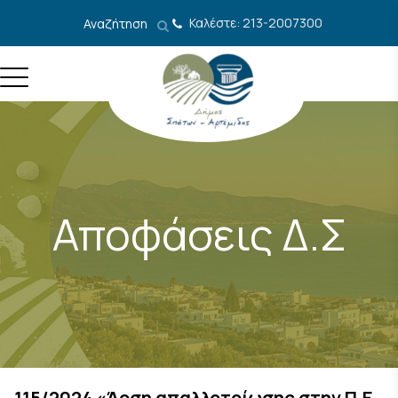
Μετάβαση στο περιεχόμενο
Καλέστε: 213-2007300
Αναζήτηση
Αποφάσεις Δ.Σ
115/2024 «Άρση απαλλοτρίωσης στην Π.Ε.