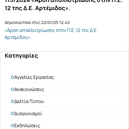
12 της Δ.Ε. Αρτέμιδος».
Δημοσιεύτηκε στις 22/01/25 12:42
«Άρση απαλλοτρίωσης στην Π.Ε. 12 της Δ.Ε.
Αρτέμιδος».
Κατηγορίες
Αγγελίες Εργασίας
Ανακοινώσεις
Δελτία Τύπου
Διαγωνισμοί
Εκδηλώσεις