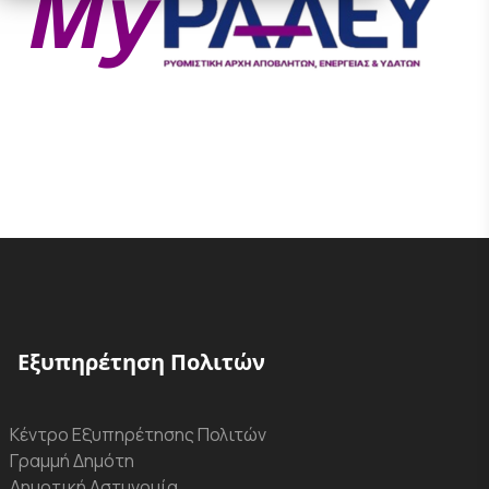
Εξυπηρέτηση Πολιτών
Κέντρο Εξυπηρέτησης Πολιτών
Γραμμή Δημότη
Δημοτική Αστυνομία