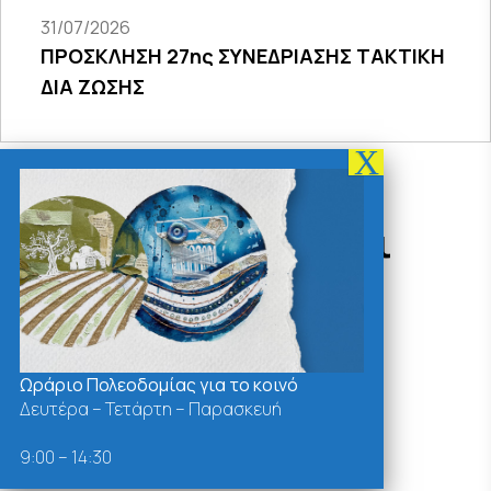
31/07/2026
ΠΡΟΣΚΛΗΣΗ 27ης ΣΥΝΕΔΡΙΑΣΗΣ ΤΑΚΤΙΚΗ
ΔΙΑ ΖΩΣΗΣ
Δράσεις - Χρήσιμοι
Σύνδεσμοι
Ωράριο Πολεοδομίας για το κοινό
Δευτέρα – Τετάρτη – Παρασκευή
9:00 – 14:30