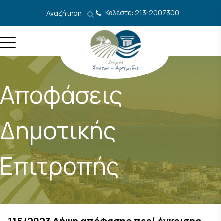
Μετάβαση στο περιεχόμενο
Καλέστε: 213-2007300
Αναζήτηση
Αποφάσεις
Δημοτικής
Επιτροπής
115/2023 Λήψη απόφασης περί έγκρισης