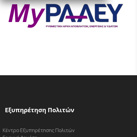
Εξυπηρέτηση Πολιτών
Κέντρο Εξυπηρέτησης Πολιτών