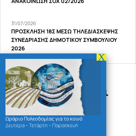
ΑΝΑΚΟΙΝΩΣΗ ΣΟΧ 02/2026
31/07/2026
ΠΡΟΣΚΛΗΣΗ 18Σ ΜΕΣΩ ΤΗΛΕΔΙΑΣΚΕΨΗΣ
ΣΥΝΕΔΡΙΑΣΗΣ ΔΗΜΟΤΙΚΟΥ ΣΥΜΒΟΥΛΙΟΥ
2026
Δράσεις - Χρήσιμοι
Σύνδεσμοι
Ωράριο Πολεοδομίας για το κοινό
Δευτέρα – Τετάρτη – Παρασκευή