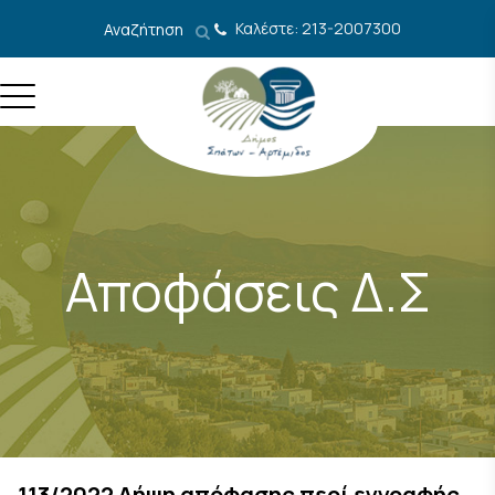
Μετάβαση στο περιεχόμενο
Καλέστε: 213-2007300
Αναζήτηση
Αποφάσεις Δ.Σ
113/2022 Λήψη απόφασης περί εγγραφής