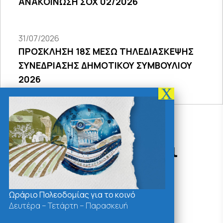
ΑΝΑΚΟΙΝΩΣΗ ΣΟΧ 02/2026
31/07/2026
ΠΡΟΣΚΛΗΣΗ 18Σ ΜΕΣΩ ΤΗΛΕΔΙΑΣΚΕΨΗΣ
ΣΥΝΕΔΡΙΑΣΗΣ ΔΗΜΟΤΙΚΟΥ ΣΥΜΒΟΥΛΙΟΥ
2026
Δράσεις - Χρήσιμοι
Σύνδεσμοι
Ωράριο Πολεοδομίας για το κοινό
Δευτέρα – Τετάρτη – Παρασκευή