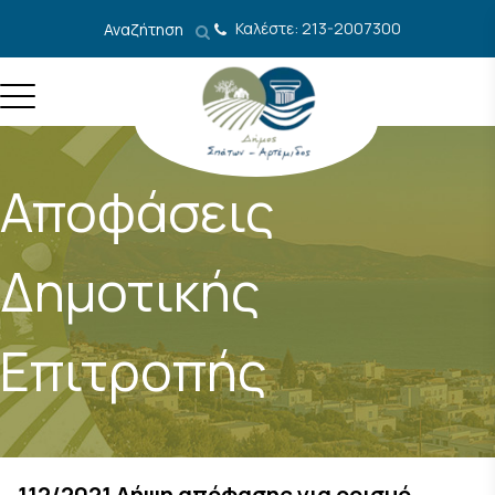
Μετάβαση στο περιεχόμενο
Καλέστε: 213-2007300
Αναζήτηση
Αποφάσεις
Δημοτικής
Επιτροπής
112/2021 Λήψη απόφασης για ορισμό