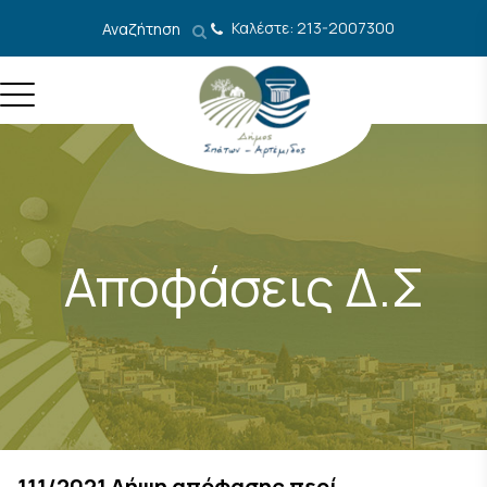
Μετάβαση στο περιεχόμενο
Καλέστε: 213-2007300
Αναζήτηση
Αποφάσεις Δ.Σ
111/2021 Λήψη απόφασης περί