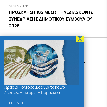
31/07/2026
ΠΡΟΣΚΛΗΣΗ 18Σ ΜΕΣΩ ΤΗΛΕΔΙΑΣΚΕΨΗΣ
ΣΥΝΕΔΡΙΑΣΗΣ ΔΗΜΟΤΙΚΟΥ ΣΥΜΒΟΥΛΙΟΥ
2026
Δράσεις - Χρήσιμοι
Σύνδεσμοι
Ωράριο Πολεοδομίας για το κοινό
Δευτέρα – Τετάρτη – Παρασκευή
9:00 – 14:30