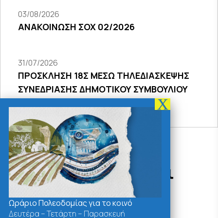
03/08/2026
ΑΝΑΚΟΙΝΩΣΗ ΣΟΧ 02/2026
31/07/2026
ΠΡΟΣΚΛΗΣΗ 18Σ ΜΕΣΩ ΤΗΛΕΔΙΑΣΚΕΨΗΣ
ΣΥΝΕΔΡΙΑΣΗΣ ΔΗΜΟΤΙΚΟΥ ΣΥΜΒΟΥΛΙΟΥ
2026
Δράσεις - Χρήσιμοι
Σύνδεσμοι
Ωράριο Πολεοδομίας για το κοινό
Δευτέρα – Τετάρτη – Παρασκευή