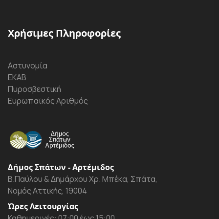
Χρήσιμες Πληροφορίες
Αστυνομία
ΕΚΑΒ
Πυροσβεστική
Ευρωπαϊκός Αριθμός
Δήμος Σπάτων - Αρτέμιδος
Β.Παύλου & Δημάρχου Χρ. Μπέκα, Σπάτα,
Νομός Αττικής, 19004
Ώρες Λειτουργίας
Καθημερινές: 07:00 έως 15:00