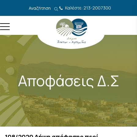
Μετάβαση στο περιεχόμενο
Καλέστε: 213-2007300
Αναζήτηση
Αποφάσεις Δ.Σ
108/2020 Λήψη απόφασης περί