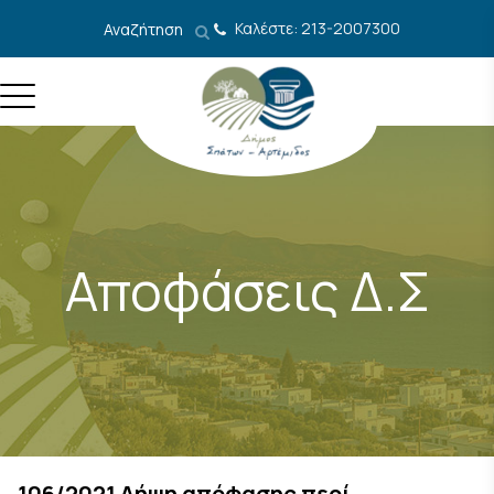
Μετάβαση στο περιεχόμενο
Καλέστε: 213-2007300
Αναζήτηση
Αποφάσεις Δ.Σ
106/2021 Λήψη απόφασης περί