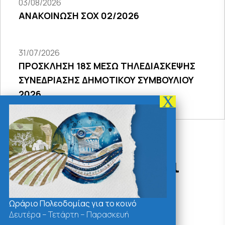
03/08/2026
ΑΝΑΚΟΙΝΩΣΗ ΣΟΧ 02/2026
31/07/2026
ΠΡΟΣΚΛΗΣΗ 18Σ ΜΕΣΩ ΤΗΛΕΔΙΑΣΚΕΨΗΣ
ΣΥΝΕΔΡΙΑΣΗΣ ΔΗΜΟΤΙΚΟΥ ΣΥΜΒΟΥΛΙΟΥ
2026
Δράσεις - Χρήσιμοι
Σύνδεσμοι
Ωράριο Πολεοδομίας για το κοινό
Δευτέρα – Τετάρτη – Παρασκευή