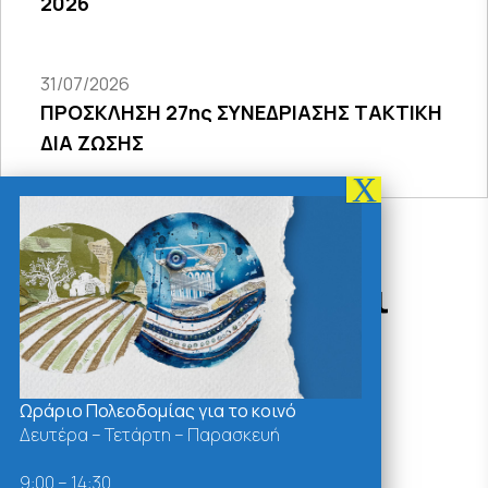
2026
31/07/2026
ΠΡΟΣΚΛΗΣΗ 27ης ΣΥΝΕΔΡΙΑΣΗΣ ΤΑΚΤΙΚΗ
ΔΙΑ ΖΩΣΗΣ
Δράσεις - Χρήσιμοι
Σύνδεσμοι
Ωράριο Πολεοδομίας για το κοινό
Δευτέρα – Τετάρτη – Παρασκευή
9:00 – 14:30