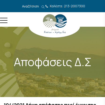
Μετάβαση στο περιεχόμενο
Καλέστε: 213-2007300
Αναζήτηση
Αποφάσεις Δ.Σ
104/2021 Λήψη απόφασης περί έγκρισης