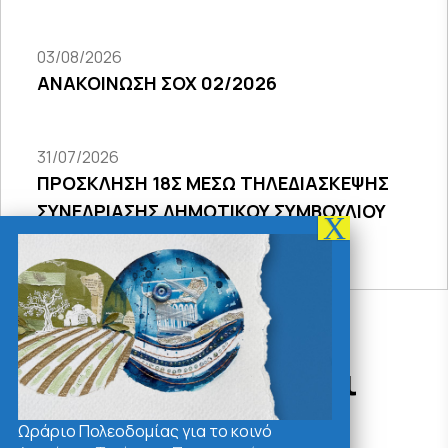
03/08/2026
ΑΝΑΚΟΙΝΩΣΗ ΣΟΧ 02/2026
31/07/2026
ΠΡΟΣΚΛΗΣΗ 18Σ ΜΕΣΩ ΤΗΛΕΔΙΑΣΚΕΨΗΣ
ΣΥΝΕΔΡΙΑΣΗΣ ΔΗΜΟΤΙΚΟΥ ΣΥΜΒΟΥΛΙΟΥ
2026
Δράσεις - Χρήσιμοι
Σύνδεσμοι
Ωράριο Πολεοδομίας για το κοινό