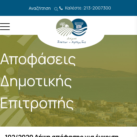
Μετάβαση στο περιεχόμενο
Καλέστε: 213-2007300
Αναζήτηση
Αποφάσεις
Δημοτικής
Επιτροπής
102/2020 Λήψη απόφασης για έγκριση