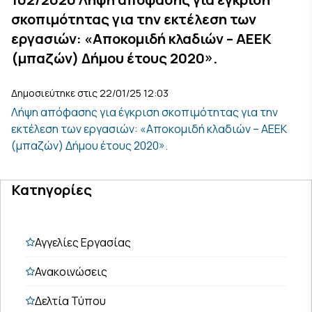
σκοπιμότητας για την εκτέλεση των
εργασιών: «Αποκομιδή κλαδιών – ΑΕΕΚ
(μπαζών) Δήμου έτους 2020».
Δημοσιεύτηκε στις 22/01/25 12:03
Λήψη απόφασης για έγκριση σκοπιμότητας για την
εκτέλεση των εργασιών: «Αποκομιδή κλαδιών – ΑΕΕΚ
(μπαζών) Δήμου έτους 2020».
Κατηγορίες
Αγγελίες Εργασίας
Ανακοινώσεις
Δελτία Τύπου