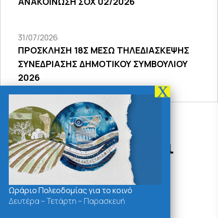
ΑΝΑΚΟΙΝΩΣΗ ΣΟΧ 02/2026
31/07/2026
ΠΡΟΣΚΛΗΣΗ 18Σ ΜΕΣΩ ΤΗΛΕΔΙΑΣΚΕΨΗΣ
ΣΥΝΕΔΡΙΑΣΗΣ ΔΗΜΟΤΙΚΟΥ ΣΥΜΒΟΥΛΙΟΥ
2026
Δράσεις - Χρήσιμοι
Σύνδεσμοι
Ωράριο Πολεοδομίας για το κοινό
Δευτέρα – Τετάρτη – Παρασκευή