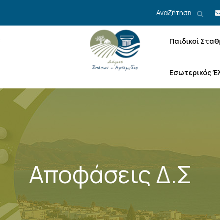
Αναζήτηση
Παιδικοί Σταθ
Εσωτερικός Έ
Αποφάσεις Δ.Σ