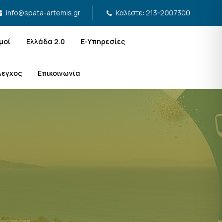
Καλέστε: 213-2007300
info@spata-artemis.gr
μοί
Ελλάδα 2.0
Ε-Υπηρεσίες
λεγχος
Επικοινωνία