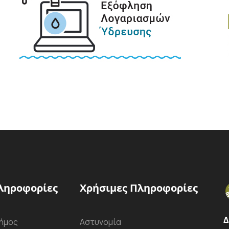
ληροφορίες
Χρήσιμες Πληροφορίες
Δ
ήμος
Αστυνομία