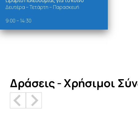
Ωράριο Πολεοδομίας για το κοινό
Δευτέρα – Τετάρτη – Παρασκευή
9:00 – 14:30
Δράσεις - Χρήσιμοι Σύ