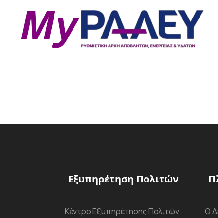
Εξυπηρέτηση Πολιτών
Π
Κέντρο Εξυπηρέτησης Πολιτών
Ο Δ