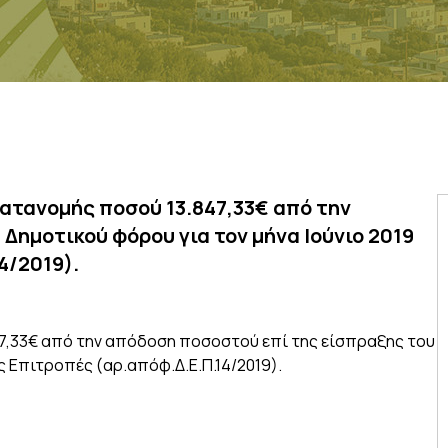
ατανομής ποσού 13.847,33€ από την
Δημοτικού φόρου για τον μήνα Ιούνιο 2019
4/2019).
7,33€ από την απόδοση ποσοστού επί της είσπραξης του
ς Επιτροπές (αρ.απόφ.Δ.Ε.Π.14/2019).