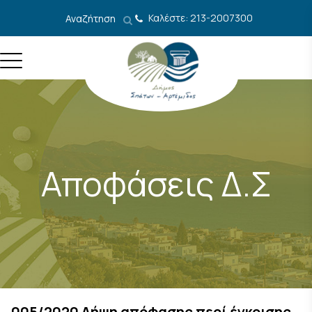
Μετάβαση στο περιεχόμενο
Καλέστε: 213-2007300
Αναζήτηση
Αποφάσεις Δ.Σ
005/2020 Λήψη απόφασης περί έγκρισης