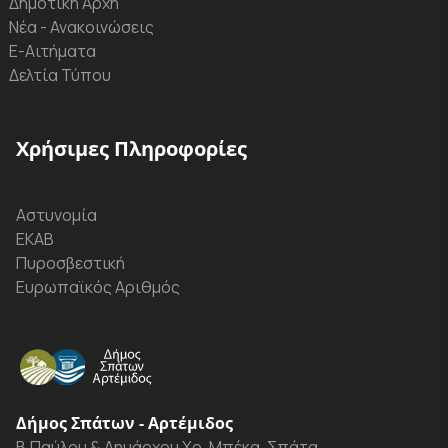
Δημοτική Αρχή
Νέα - Ανακοινώσεις
Ε-Αιτήματα
Δελτία Τύπου
Χρήσιμες Πληροφορίες
Αστυνομία
ΕΚΑΒ
Πυροσβεστική
Ευρωπαϊκός Αριθμός
Δήμος Σπάτων - Αρτέμιδος
Β.Παύλου & Δημάρχου Χρ. Μπέκα, Σπάτα,