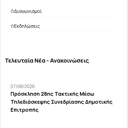
Διαγωνισμοί
Εκδηλώσεις
Τελευταία Νέα - Ανακοινώσεις
07/08/2026
Πρόσκληση 28ης Τακτικής Μέσω
Τηλεδιάσκεψης Συνεδρίασης Δημοτικής
Επιτροπής