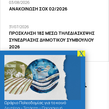
03/08/2026
ΑΝΑΚΟΙΝΩΣΗ ΣΟΧ 02/2026
31/07/2026
ΠΡΟΣΚΛΗΣΗ 18Σ ΜΕΣΩ ΤΗΛΕΔΙΑΣΚΕΨΗΣ
ΣΥΝΕΔΡΙΑΣΗΣ ΔΗΜΟΤΙΚΟΥ ΣΥΜΒΟΥΛΙΟΥ
2026
Δράσεις - Χρήσιμοι
Σύνδεσμοι
Ωράριο Πολεοδομίας για το κοινό
Δευτέρα – Τετάρτη – Παρασκευή