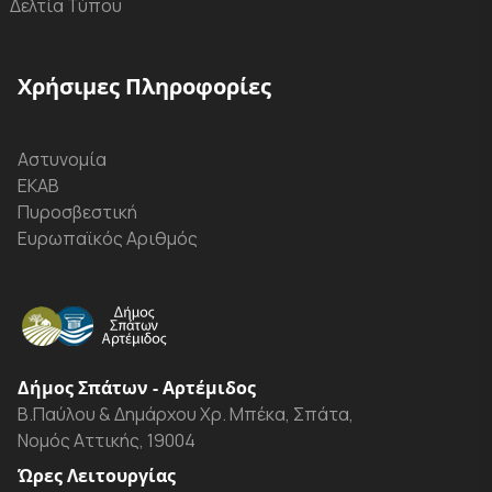
Δελτία Τύπου
Χρήσιμες Πληροφορίες
Αστυνομία
ΕΚΑΒ
Πυροσβεστική
Ευρωπαϊκός Αριθμός
Δήμος Σπάτων - Αρτέμιδος
Β.Παύλου & Δημάρχου Χρ. Μπέκα, Σπάτα,
Νομός Αττικής, 19004
Ώρες Λειτουργίας