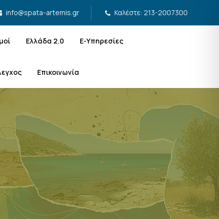
Καλέστε: 213-2007300
info@spata-artemis.gr
μοί
Ελλάδα 2.0
Ε-Υπηρεσίες
λεγχος
Επικοινωνία