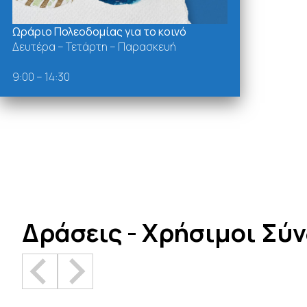
Ωράριο Πολεοδομίας για το κοινό
Δευτέρα – Τετάρτη – Παρασκευή
9:00 – 14:30
Δράσεις - Χρήσιμοι Σύ