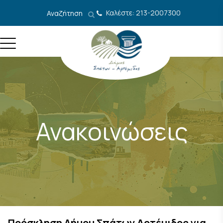
Μετάβαση στο περιεχόμενο
Καλέστε: 213-2007300
Αναζήτηση
Ανακοινώσεις
Πρόσκληση Δήμου Σπάτων Αρτέμιδος για