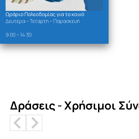
Ωράριο Πολεοδομίας για το κοινό
Δευτέρα – Τετάρτη – Παρασκευή
9:00 – 14:30
Δράσεις - Χρήσιμοι Σύ