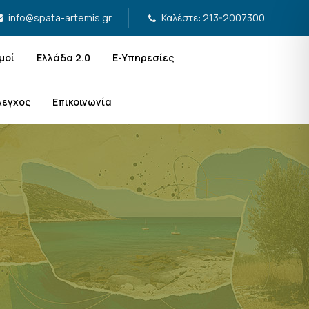
Καλέστε: 213-2007300
info@spata-artemis.gr
μοί
Ελλάδα 2.0
Ε-Υπηρεσίες
λεγχος
Επικοινωνία