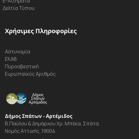
Ε-Αιτήματα
Δελτία Τύπου
Χρήσιμες Πληροφορίες
Αστυνομία
ΕΚΑΒ
Πυροσβεστική
Ευρωπαϊκός Αριθμός
Δήμος Σπάτων - Αρτέμιδος
Β.Παύλου & Δημάρχου Χρ. Μπέκα, Σπάτα,
Νομός Αττικής, 19004