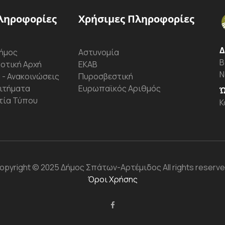
ληροφορίες
Χρήσιμες Πληροφορίες
Δ
ήμος
Αστυνομία
Β
οτική Αρχή
ΕΚΑΒ
Ν
 - Ανακοινώσεις
Πυροσβεστική
ιτήματα
Ευρωπαϊκός Αριθμός
Ώ
τία Τύπου
Κ
opyright
© 2025 Δήμος Σπάτων-Αρτέμιδος
All rights reserve
Όροι Χρήσης