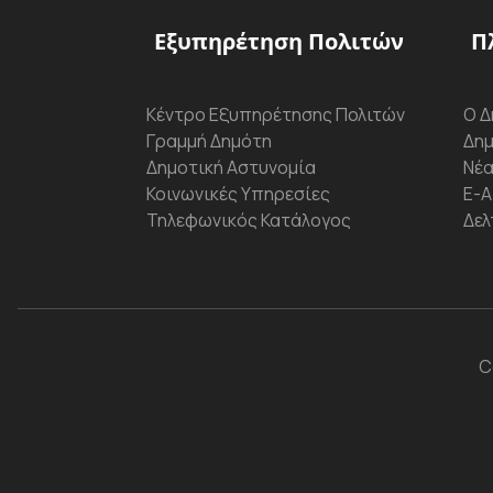
Εξυπηρέτηση Πολιτών
Π
Κέντρο Εξυπηρέτησης Πολιτών
Ο Δ
Γραμμή Δημότη
Δημ
Δημοτική Αστυνομία
Νέα
Κοινωνικές Υπηρεσίες
Ε-Α
Τηλεφωνικός Κατάλογος
Δελ
C