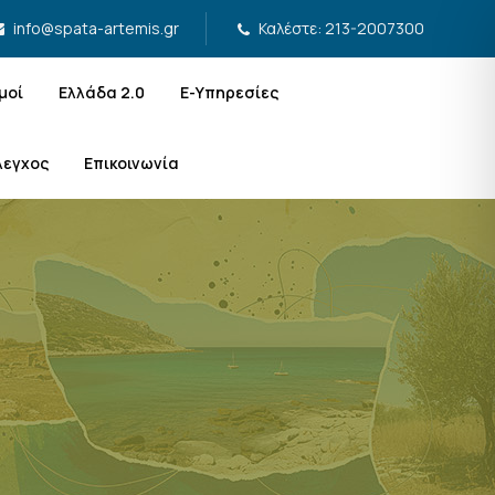
Καλέστε: 213-2007300
info@spata-artemis.gr
μοί
Ελλάδα 2.0
Ε-Υπηρεσίες
λεγχος
Επικοινωνία