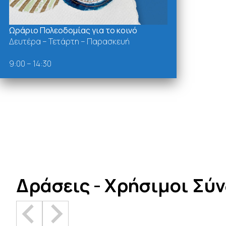
Ωράριο Πολεοδομίας για το κοινό
Δευτέρα – Τετάρτη – Παρασκευή
9:00 – 14:30
Δράσεις - Χρήσιμοι Σύ