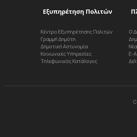
Εξυπηρέτηση Πολιτών
Π
Κέντρο Εξυπηρέτησης Πολιτών
Ο Δ
Γραμμή Δημότη
Δημ
Δημοτική Αστυνομία
Νέα
Κοινωνικές Υπηρεσίες
Ε-Α
Τηλεφωνικός Κατάλογος
Δελ
C