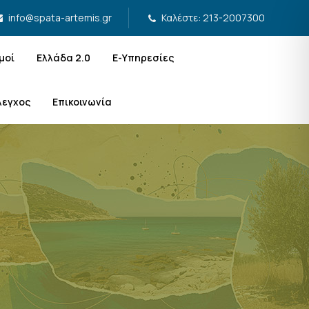
Καλέστε: 213-2007300
info@spata-artemis.gr
μοί
Ελλάδα 2.0
Ε-Υπηρεσίες
λεγχος
Επικοινωνία