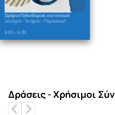
Ωράριο Πολεοδομίας για το κοινό
Δευτέρα – Τετάρτη – Παρασκευή
9:00 – 14:30
Δράσεις - Χρήσιμοι Σύ