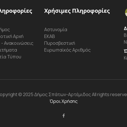
ληροφορίες
Χρήσιμες Πληροφορίες
Δ
ήμος
Αστυνομία
Β
οτική Αρχή
ΕΚΑΒ
Ν
 - Ανακοινώσεις
Πυροσβεστική
ιτήματα
Ευρωπαϊκός Αριθμός
Ώ
τία Τύπου
Κ
opyright
© 2025 Δήμος Σπάτων-Αρτέμιδος
All rights reserve
Όροι Χρήσης