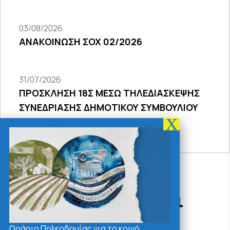
03/08/2026
ΑΝΑΚΟΙΝΩΣΗ ΣΟΧ 02/2026
31/07/2026
ΠΡΟΣΚΛΗΣΗ 18Σ ΜΕΣΩ ΤΗΛΕΔΙΑΣΚΕΨΗΣ
ΣΥΝΕΔΡΙΑΣΗΣ ΔΗΜΟΤΙΚΟΥ ΣΥΜΒΟΥΛΙΟΥ
2026
Δράσεις - Χρήσιμοι
Σύνδεσμοι
Ωράριο Πολεοδομίας για το κοινό