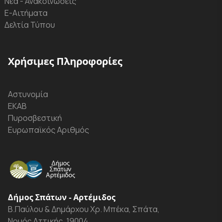
Νέα - Ανακοινώσεις
Ε-Αιτήματα
Δελτία Τύπου
Χρήσιμες Πληροφορίες
Αστυνομία
ΕΚΑΒ
Πυροσβεστική
Ευρωπαϊκός Αριθμός
Δήμος Σπάτων - Αρτέμιδος
Β.Παύλου & Δημάρχου Χρ. Μπέκα, Σπάτα,
Νομός Αττικής, 19004