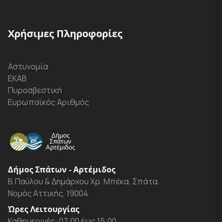
Χρήσιμες Πληροφορίες
Αστυνομία
ΕΚΑΒ
Πυροσβεστική
Ευρωπαϊκός Αριθμός
Δήμος Σπάτων - Αρτέμιδος
Β.Παύλου & Δημάρχου Χρ. Μπέκα, Σπάτα,
Νομός Αττικής, 19004
Ώρες Λειτουργίας
Καθημερινές: 07:00 έως 15:00