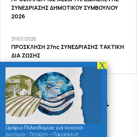
ΣΥΝΕΔΡΙΑΣΗΣ ΔΗΜΟΤΙΚΟΥ ΣΥΜΒΟΥΛΙΟΥ
2026
31/07/2026
ΠΡΟΣΚΛΗΣΗ 27ης ΣΥΝΕΔΡΙΑΣΗΣ ΤΑΚΤΙΚΗ
ΔΙΑ ΖΩΣΗΣ
Δράσεις - Χρήσιμοι
Σύνδεσμοι
Ωράριο Πολεοδομίας για το κοινό
Δευτέρα – Τετάρτη – Παρασκευή