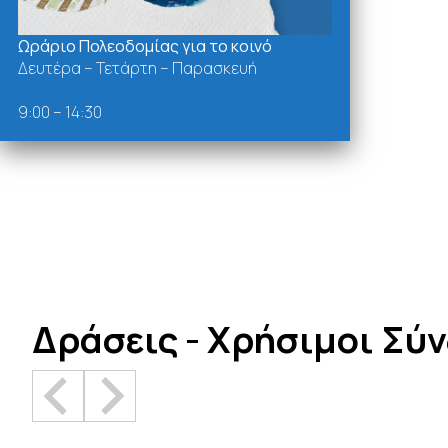
Ωράριο Πολεοδομίας για το κοινό
Δευτέρα – Τετάρτη – Παρασκευή
9:00 – 14:30
Δράσεις - Χρήσιμοι Σύ