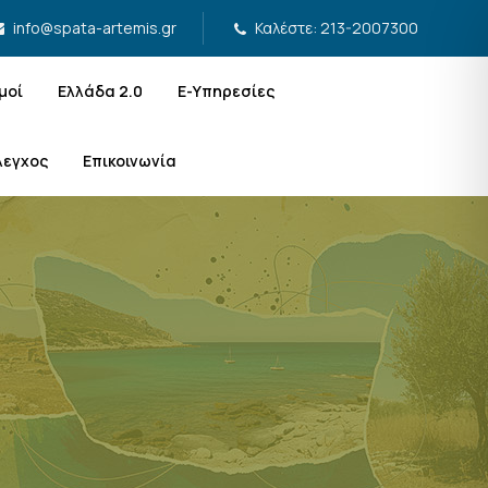
Καλέστε: 213-2007300
info@spata-artemis.gr
μοί
Ελλάδα 2.0
Ε-Υπηρεσίες
λεγχος
Επικοινωνία