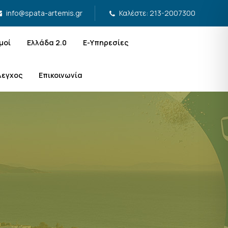
Καλέστε: 213-2007300
info@spata-artemis.gr
μοί
Ελλάδα 2.0
Ε-Υπηρεσίες
λεγχος
Επικοινωνία