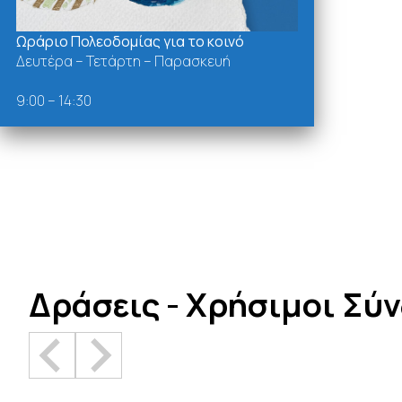
Ωράριο Πολεοδομίας για το κοινό
Δευτέρα – Τετάρτη – Παρασκευή
9:00 – 14:30
Δράσεις - Χρήσιμοι Σύ