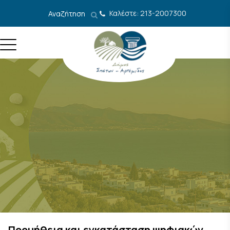
Μετάβαση στο περιεχόμενο
Καλέστε: 213-2007300
Αναζήτηση
Προμήθεια και εγκατάσταση ψηφιακών