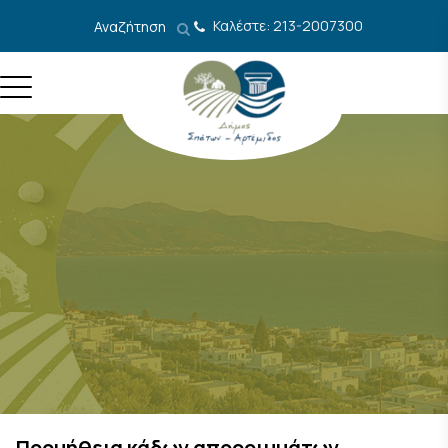
Μετάβαση στο περιεχόμενο
Καλέστε: 213-2007300
Αναζήτηση
Προμήθεια κάδων απορριμμάτων