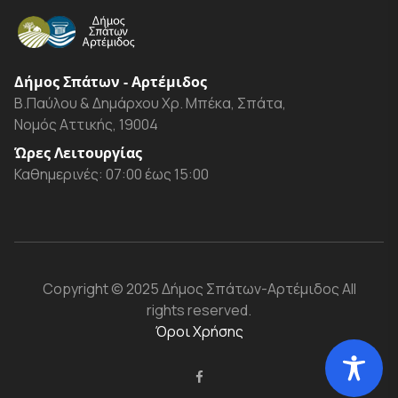
Δήμος Σπάτων - Αρτέμιδος
Β.Παύλου & Δημάρχου Χρ. Μπέκα, Σπάτα,
Νομός Αττικής, 19004
Ώρες Λειτουργίας
Καθημερινές: 07:00 έως 15:00
Copyright
© 2025 Δήμος Σπάτων-Αρτέμιδος
All
rights reserved.
Όροι Χρήσης