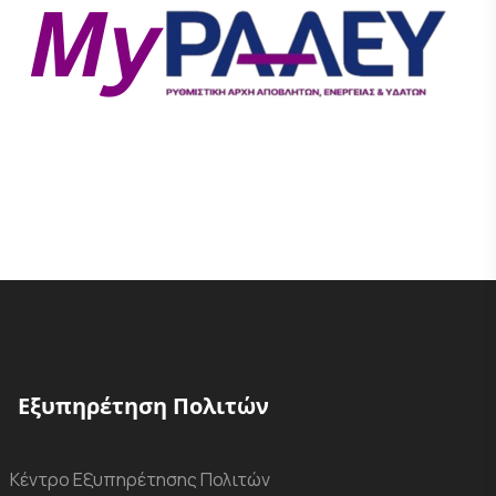
Εξυπηρέτηση Πολιτών
Κέντρο Εξυπηρέτησης Πολιτών