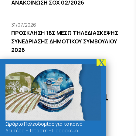
ΑΝΑΚΟΙΝΩΣΗ ΣΟΧ 02/2026
31/07/2026
ΠΡΟΣΚΛΗΣΗ 18Σ ΜΕΣΩ ΤΗΛΕΔΙΑΣΚΕΨΗΣ
ΣΥΝΕΔΡΙΑΣΗΣ ΔΗΜΟΤΙΚΟΥ ΣΥΜΒΟΥΛΙΟΥ
2026
Δράσεις - Χρήσιμοι
Σύνδεσμοι
Ωράριο Πολεοδομίας για το κοινό
Δευτέρα – Τετάρτη – Παρασκευή