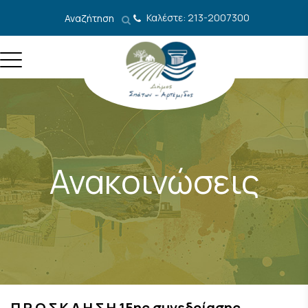
Μετάβαση στο περιεχόμενο
Καλέστε: 213-2007300
Αναζήτηση
Ανακοινώσεις
Π Ρ Ο Σ Κ Λ Η Σ Η 15ης συνεδρίασης