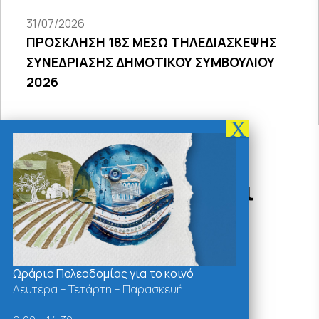
31/07/2026
ΠΡΟΣΚΛΗΣΗ 18Σ ΜΕΣΩ ΤΗΛΕΔΙΑΣΚΕΨΗΣ
ΣΥΝΕΔΡΙΑΣΗΣ ΔΗΜΟΤΙΚΟΥ ΣΥΜΒΟΥΛΙΟΥ
2026
Δράσεις - Χρήσιμοι
Σύνδεσμοι
Ωράριο Πολεοδομίας για το κοινό
Δευτέρα – Τετάρτη – Παρασκευή