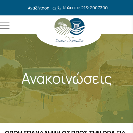
Μετάβαση στο περιεχόμενο
Καλέστε: 213-2007300
Αναζήτηση
Ανακοινώσεις
ΟΡΘΗ ΕΠΑΝΑΛΗΨΗ ΩΣ ΠΡΟΣ ΤΗΝ ΩΡΑ ΓΙΑ