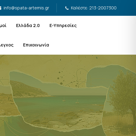
Καλέστε: 213-2007300
info@spata-artemis.gr
μοί
Ελλάδα 2.0
Ε-Υπηρεσίες
λεγχος
Επικοινωνία