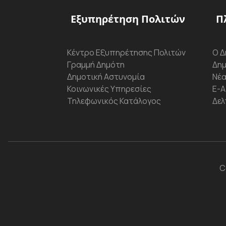
Εξυπηρέτηση Πολιτών
Π
Κέντρο Εξυπηρέτησης Πολιτών
Ο Δ
Γραμμή Δημότη
Δημ
Δημοτική Αστυνομία
Νέα
Κοινωνικές Υπηρεσίες
Ε-Α
Τηλεφωνικός Κατάλογος
Δελ
C