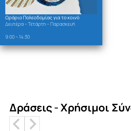
Ωράριο Πολεοδομίας για το κοινό
Δευτέρα – Τετάρτη – Παρασκευή
9:00 – 14:30
Δράσεις - Χρήσιμοι Σύ