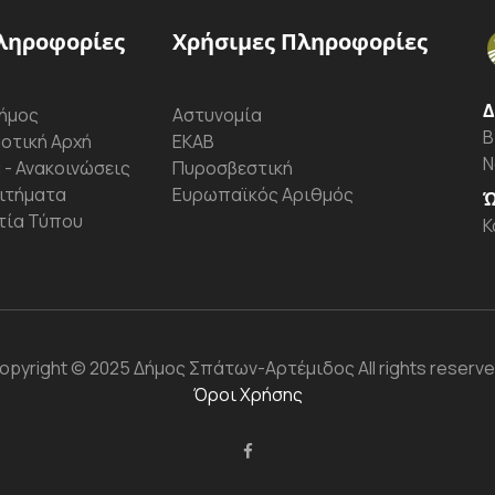
ληροφορίες
Χρήσιμες Πληροφορίες
Δ
ήμος
Αστυνομία
Β
οτική Αρχή
ΕΚΑΒ
Ν
 - Ανακοινώσεις
Πυροσβεστική
ιτήματα
Ευρωπαϊκός Αριθμός
Ώ
τία Τύπου
Κ
opyright
© 2025 Δήμος Σπάτων-Αρτέμιδος
All rights reserve
Όροι Χρήσης