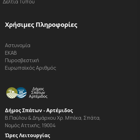
Δελτία Τύπου
Χρήσιμες Πληροφορίες
Αστυνομία
ΕΚΑΒ
Πυροσβεστική
Ευρωπαϊκός Αριθμός
Δήμος Σπάτων - Αρτέμιδος
Β.Παύλου & Δημάρχου Χρ. Μπέκα, Σπάτα,
Νομός Αττικής, 19004
Ώρες Λειτουργίας