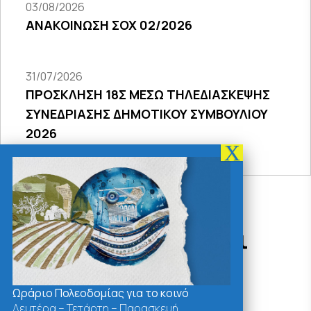
03/08/2026
ΑΝΑΚΟΙΝΩΣΗ ΣΟΧ 02/2026
31/07/2026
ΠΡΟΣΚΛΗΣΗ 18Σ ΜΕΣΩ ΤΗΛΕΔΙΑΣΚΕΨΗΣ
ΣΥΝΕΔΡΙΑΣΗΣ ΔΗΜΟΤΙΚΟΥ ΣΥΜΒΟΥΛΙΟΥ
2026
Δράσεις - Χρήσιμοι
Σύνδεσμοι
Ωράριο Πολεοδομίας για το κοινό
Δευτέρα – Τετάρτη – Παρασκευή