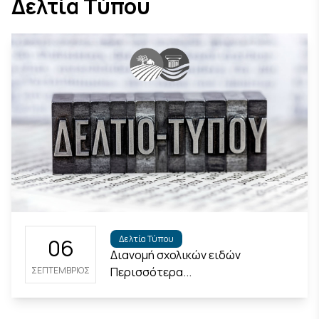
Δελτία Τύπου
Δελτία Τύπου
06
Διανομή σχολικών ειδών
Περισσότερα...
ΣΕΠΤΈΜΒΡΙΟΣ