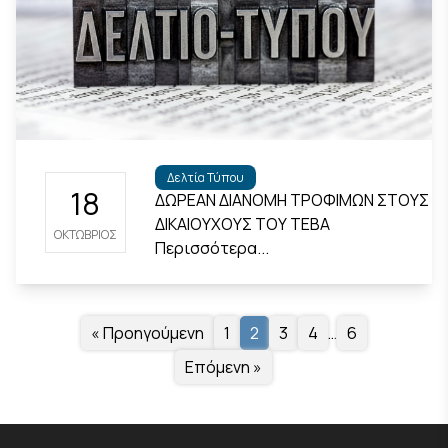
Δελτία Τύπου
18
ΔΩΡΕΑΝ ΔΙΑΝΟΜΗ ΤΡΟΦΙΜΩΝ ΣΤΟΥΣ
ΔΙΚΑΙΟΥΧΟΥΣ ΤΟΥ ΤΕΒΑ
ΟΚΤΏΒΡΙΟΣ
Περισσότερα...
« Προηγούμενη
1
2
3
4
…
6
Επόμενη »