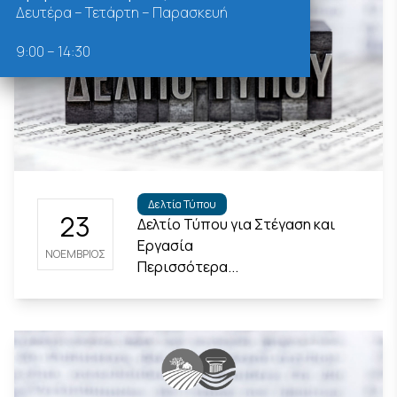
Δευτέρα – Τετάρτη – Παρασκευή
9:00 – 14:30
Δελτία Τύπου
23
Δελτίο Τύπου για Στέγαση και
Εργασία
ΝΟΈΜΒΡΙΟΣ
Περισσότερα...