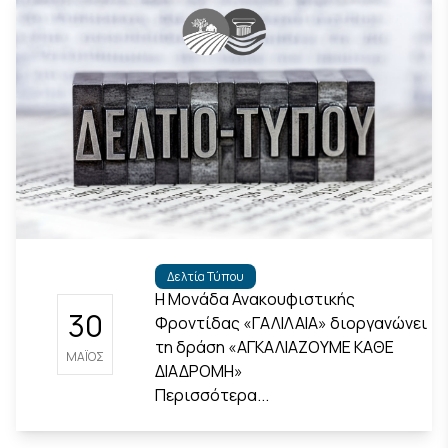
Δελτία Τύπου
Η Μονάδα Ανακουφιστικής
30
Φροντίδας «ΓΑΛΙΛΑΙΑ» διοργανώνει
τη δράση «ΑΓΚΑΛΙΑΖΟΥΜΕ ΚΑΘΕ
ΜΆΙΟΣ
ΔΙΑΔΡΟΜΗ»
Περισσότερα...