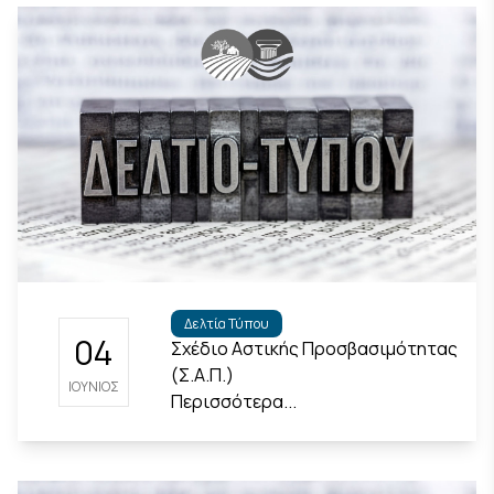
Δελτία Τύπου
04
Σχέδιο Αστικής Προσβασιμότητας
(Σ.Α.Π.)
ΙΟΎΝΙΟΣ
Περισσότερα...