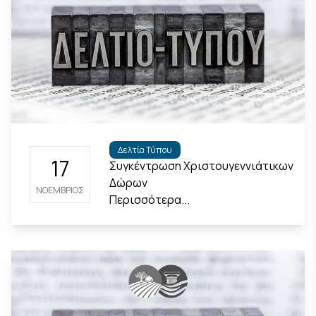
Δελτία Τύπου
17
Συγκέντρωση Χριστουγεννιάτικων
Δώρων
ΝΟΈΜΒΡΙΟΣ
Περισσότερα...