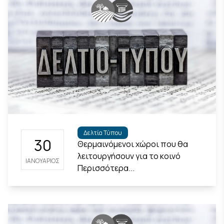
Δελτία Τύπου
30
Θερμαινόμενοι χώροι που θα
λειτουργήσουν για το κοινό
ΙΑΝΟΥΆΡΙΟΣ
Περισσότερα...