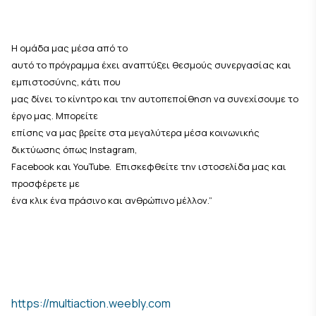
Η ομάδα μας μέσα από το
αυτό το πρόγραμμα έχει αναπτύξει θεσμούς συνεργασίας και
εμπιστοσύνης, κάτι που
μας δίνει το κίνητρο και την αυτοπεποίθηση να συνεχίσουμε το
έργο μας. Μπορείτε
επίσης να μας βρείτε στα μεγαλύτερα μέσα κοινωνικής
δικτύωσης όπως Instagram,
Facebook και YouTube. Επισκεφθείτε την ιστοσελίδα μας και
προσφέρετε με
ένα κλικ ένα πράσινο και ανθρώπινο μέλλον.”
https://multiaction.weebly.com