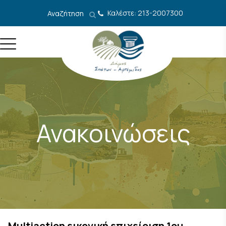
Μετάβαση στο περιεχόμενο
Καλέστε: 213-2007300
Αναζήτηση
Ανακοινώσεις
Μultiaction εικονική επιχείριση 1ου