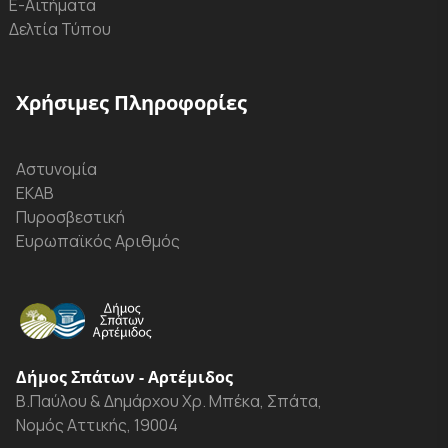
Ε-Αιτήματα
Δελτία Τύπου
Χρήσιμες Πληροφορίες
Αστυνομία
ΕΚΑΒ
Πυροσβεστική
Ευρωπαϊκός Αριθμός
Δήμος Σπάτων - Αρτέμιδος
Β.Παύλου & Δημάρχου Χρ. Μπέκα, Σπάτα,
Νομός Αττικής, 19004