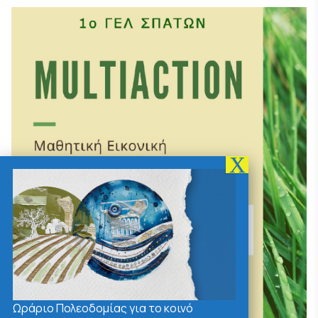
Ωράριο Πολεοδομίας για το κοινό