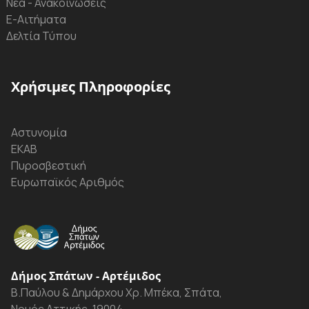
Νέα - Ανακοινώσεις
Ε-Αιτήματα
Δελτία Τύπου
Χρήσιμες Πληροφορίες
Αστυνομία
ΕΚΑΒ
Πυροσβεστική
Ευρωπαϊκός Αριθμός
Δήμος Σπάτων - Αρτέμιδος
Β.Παύλου & Δημάρχου Χρ. Μπέκα, Σπάτα,
Νομός Αττικής, 19004