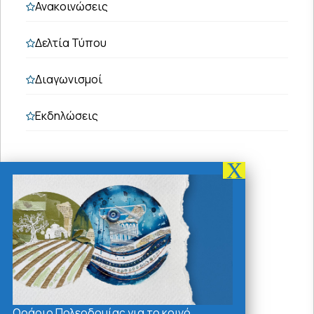
Ανακοινώσεις
Δελτία Τύπου
Διαγωνισμοί
Εκδηλώσεις
Τελευταία Νέα - Ανακοινώσεις
03/08/2026
ΑΝΑΚΟΙΝΩΣΗ ΣΟΧ 02/2026
Ωράριο Πολεοδομίας για το κοινό