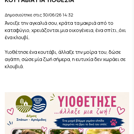
Δημοσιεύτηκε στις 30/06/26 14:32
Άνοιξε την αγκαλιά σου, κράτα τα μακριά από το
καταφύγιο, χρειάζονται μια οικογένεια, ένα σπίτι ,όχι
ένα κλουβί.
Υιοθέτησε ένα κουτάβι, άλλαξε την μοίρα του, δώσε
αγάπη, σώσε μία ζωή σήμερα, η ευτυχία δεν χωράει σε
κλουβιά.