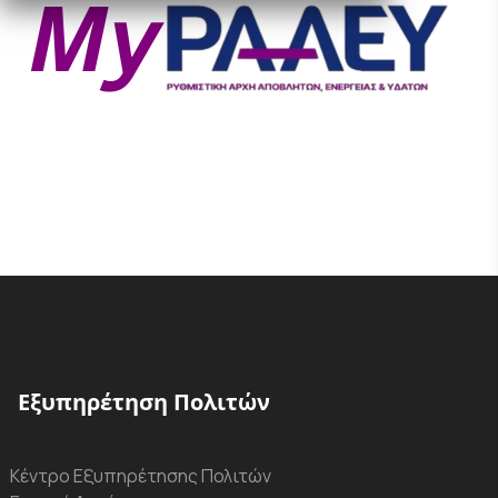
Εξυπηρέτηση Πολιτών
Κέντρο Εξυπηρέτησης Πολιτών