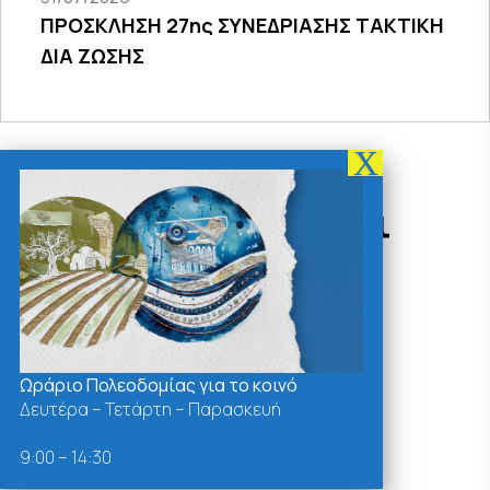
ΠΡΟΣΚΛΗΣΗ 27ης ΣΥΝΕΔΡΙΑΣΗΣ ΤΑΚΤΙΚΗ
ΔΙΑ ΖΩΣΗΣ
Δράσεις - Χρήσιμοι
Σύνδεσμοι
Ωράριο Πολεοδομίας για το κοινό
Δευτέρα – Τετάρτη – Παρασκευή
9:00 – 14:30