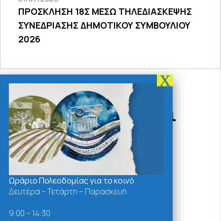
ΠΡΟΣΚΛΗΣΗ 18Σ ΜΕΣΩ ΤΗΛΕΔΙΑΣΚΕΨΗΣ
ΣΥΝΕΔΡΙΑΣΗΣ ΔΗΜΟΤΙΚΟΥ ΣΥΜΒΟΥΛΙΟΥ
2026
Δράσεις - Χρήσιμοι
Σύνδεσμοι
Ωράριο Πολεοδομίας για το κοινό
Δευτέρα – Τετάρτη – Παρασκευή
9:00 – 14:30