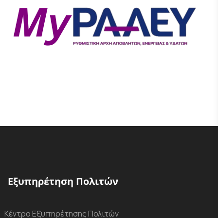
Εξυπηρέτηση Πολιτών
Κέντρο Εξυπηρέτησης Πολιτών