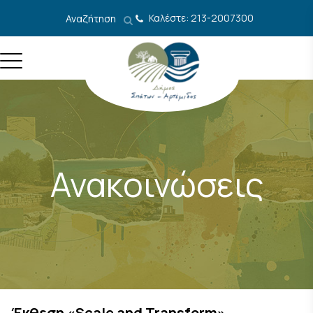
Μετάβαση στο περιεχόμενο
Καλέστε: 213-2007300
Αναζήτηση
Ανακοινώσεις
Έκθεση «Scale and Transform»