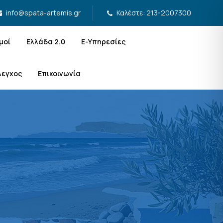
Καλέστε: 213-2007300
info@spata-artemis.gr
μοί
Ελλάδα 2.0
Ε-Υπηρεσίες
λεγχος
Επικοινωνία