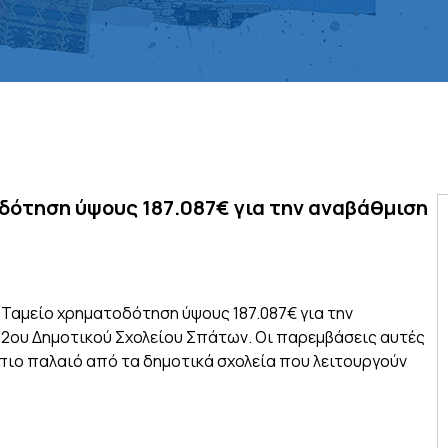
οδότηση ύψους 187.087€ για την αναβάθμιση
 Ταμείο χρηματοδότηση ύψους 187.087€ για την
υ 2ου Δημοτικού Σχολείου Σπάτων. Οι παρεμβάσεις αυτές
 πιο παλαιό από τα δημοτικά σχολεία που λειτουργούν