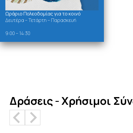
Ωράριο Πολεοδομίας για το κοινό
Δευτέρα – Τετάρτη – Παρασκευή
9:00 – 14:30
Δράσεις - Χρήσιμοι Σύ