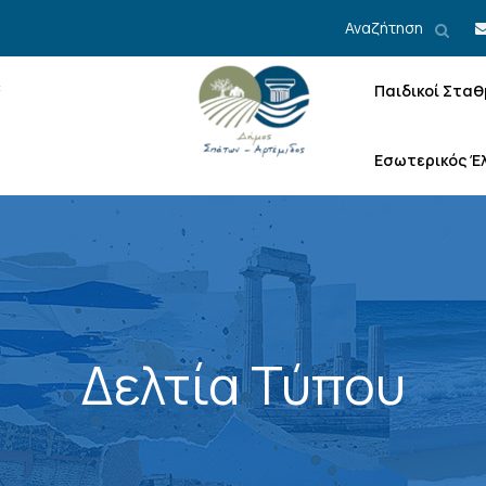
Αναζήτηση
Παιδικοί Σταθ
Εσωτερικός Έ
Δελτία Τύπου