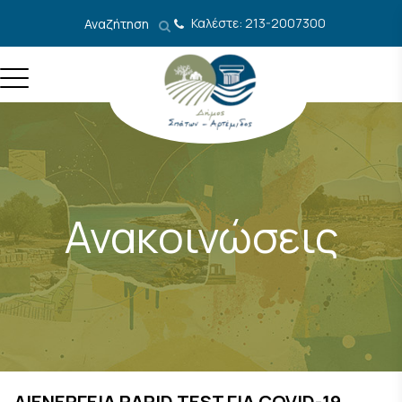
Μετάβαση στο περιεχόμενο
Καλέστε: 213-2007300
Αναζήτηση
Ανακοινώσεις
ΔΙΕΝΕΡΓΕΙΑ RAPID TEST ΓΙΑ COVID-19