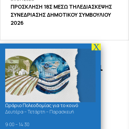
ΠΡΟΣΚΛΗΣΗ 18Σ ΜΕΣΩ ΤΗΛΕΔΙΑΣΚΕΨΗΣ
ΣΥΝΕΔΡΙΑΣΗΣ ΔΗΜΟΤΙΚΟΥ ΣΥΜΒΟΥΛΙΟΥ
2026
Δράσεις - Χρήσιμοι
Σύνδεσμοι
Ωράριο Πολεοδομίας για το κοινό
Δευτέρα – Τετάρτη – Παρασκευή
9:00 – 14:30