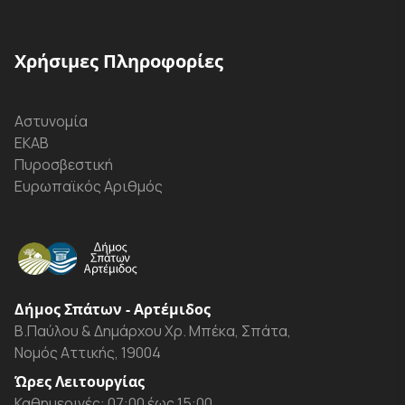
Χρήσιμες Πληροφορίες
Αστυνομία
ΕΚΑΒ
Πυροσβεστική
Ευρωπαϊκός Αριθμός
Δήμος Σπάτων - Αρτέμιδος
Β.Παύλου & Δημάρχου Χρ. Μπέκα, Σπάτα,
Νομός Αττικής, 19004
Ώρες Λειτουργίας
Καθημερινές: 07:00 έως 15:00