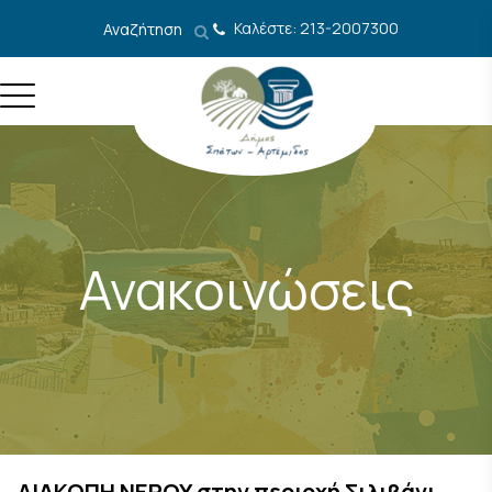
Μετάβαση στο περιεχόμενο
Καλέστε: 213-2007300
Αναζήτηση
Ανακοινώσεις
ΔΙΑΚΟΠΗ ΝΕΡΟΥ στην περιοχή Σιλιβάνι