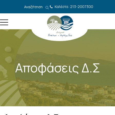
Μετάβαση στο περιεχόμενο
Καλέστε: 213-2007300
Αναζήτηση
Αποφάσεις Δ.Σ