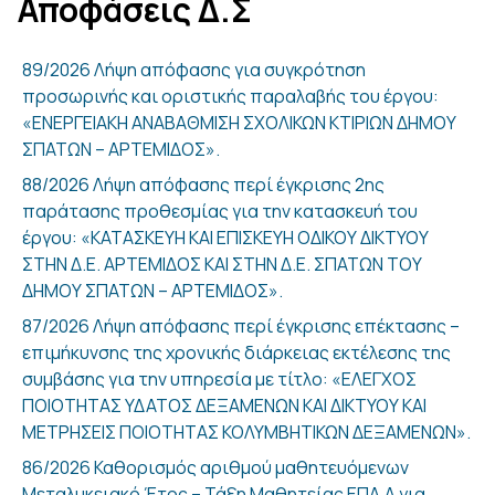
Αποφάσεις Δ.Σ
89/2026 Λήψη απόφασης για συγκρότηση
προσωρινής και οριστικής παραλαβής του έργου:
«ΕΝΕΡΓΕΙΑΚΗ ΑΝΑΒΑΘΜΙΣΗ ΣΧΟΛΙΚΩΝ ΚΤΙΡΙΩΝ ΔΗΜΟΥ
ΣΠΑΤΩΝ – ΑΡΤΕΜΙΔΟΣ».
88/2026 Λήψη απόφασης περί έγκρισης 2ης
παράτασης προθεσμίας για την κατασκευή του
έργου: «ΚΑΤΑΣΚΕΥΗ ΚΑΙ ΕΠΙΣΚΕΥΗ ΟΔΙΚΟΥ ΔΙΚΤΥΟΥ
ΣΤΗΝ Δ.Ε. ΑΡΤΕΜΙΔΟΣ ΚΑΙ ΣΤΗΝ Δ.Ε. ΣΠΑΤΩΝ ΤΟΥ
ΔΗΜΟΥ ΣΠΑΤΩΝ – ΑΡΤΕΜΙΔΟΣ».
87/2026 Λήψη απόφασης περί έγκρισης επέκτασης –
επιμήκυνσης της χρονικής διάρκειας εκτέλεσης της
συμβάσης για την υπηρεσία με τίτλο: «ΕΛΕΓΧΟΣ
ΠΟΙΟΤΗΤΑΣ ΥΔΑΤΟΣ ΔΕΞΑΜΕΝΩΝ ΚΑΙ ΔΙΚΤΥΟΥ ΚΑΙ
ΜΕΤΡΗΣΕΙΣ ΠΟΙΟΤΗΤΑΣ ΚΟΛΥΜΒΗΤΙΚΩΝ ΔΕΞΑΜΕΝΩΝ».
86/2026 Καθορισμός αριθμού μαθητευόμενων
Μεταλυκειακό Έτος – Τάξη Μαθητείας ΕΠΑ.Λ για