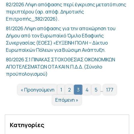
82/2026 Λήψη απόφασης περί έγκρισης μετατόπισης
περιπτέρου (αρ. απόφ. Δημοτικής
Επιτροπής_382/2026).
81/2026 Λήψη απόφασης για την αποχώρηση του
Δήμου από τον Ευρωπαϊκό Όμιλο Εδαφικής
Συνεργασίας (ΕΟΕΣ) «ΕΥΞΕΙΝΗ ΠΟΛΗ – Δίκτυο
Ευρωπαϊκών Πόλεων για Βιώσιμη Ανάπτυξη.
80/2026 Σ.1 ΠΙΝΑΚΑΣ ΣΤΟΧΟΘΕΣΙΑΣ ΟΙΚΟΝΟΜΙΚΩΝ
ΑΠΟΤΕΛΕΣΜΑΤΩΝ ΟΤΑ ΚΑΙ Ν.Π.Δ.Δ. (Σύνολο
προϋπολογισμού)
« Προηγούμενη
1
2
3
4
5
…
177
Επόμενη »
Κατηγορίες