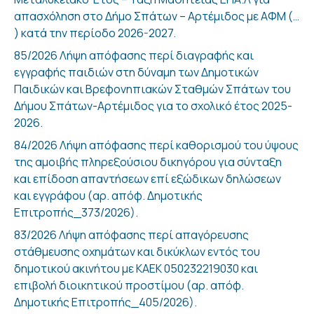
απασχόληση στο Δήμο Σπάτων – Αρτέμιδος με ΑΦΜ (…
) κατά την περίοδο 2026-2027.
85/2026 Λήψη απόφασης περί διαγραφής και
εγγραφής παιδιών στη δύναμη των Δημοτικών
Παιδικών και Βρεφονηπιακών Σταθμών Σπάτων του
Δήμου Σπάτων-Αρτέμιδος για το σχολικό έτος 2025-
2026.
84/2026 Λήψη απόφασης περί καθορισμού του ύψους
της αμοιβής πληρεξούσιου δικηγόρου για σύνταξη
και επίδοση απαντήσεων επί εξώδικων δηλώσεων
και εγγράφου (αρ. απόφ. Δημοτικής
Επιτροπής_373/2026).
83/2026 Λήψη απόφασης περί απαγόρευσης
στάθμευσης οχημάτων και δικύκλων εντός του
δημοτικού ακινήτου με ΚΑΕΚ 050232219030 και
επιβολή διοικητικού προστίμου (αρ. απόφ.
Δημοτικής Επιτροπής_405/2026).