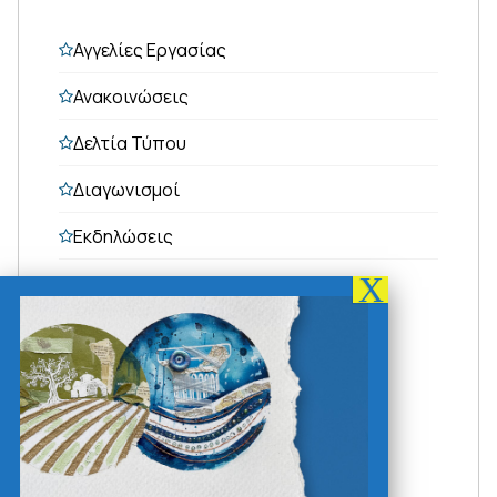
Αγγελίες Εργασίας
Ανακοινώσεις
Δελτία Τύπου
Διαγωνισμοί
Εκδηλώσεις
Τελευταία Νέα - Ανακοινώσεις
07/08/2026
Πρόσκληση 28ης Τακτικής Μέσω