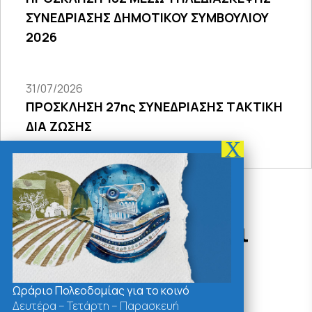
ΣΥΝΕΔΡΙΑΣΗΣ ΔΗΜΟΤΙΚΟΥ ΣΥΜΒΟΥΛΙΟΥ
2026
31/07/2026
ΠΡΟΣΚΛΗΣΗ 27ης ΣΥΝΕΔΡΙΑΣΗΣ ΤΑΚΤΙΚΗ
ΔΙΑ ΖΩΣΗΣ
Δράσεις - Χρήσιμοι
Σύνδεσμοι
Ωράριο Πολεοδομίας για το κοινό
Δευτέρα – Τετάρτη – Παρασκευή