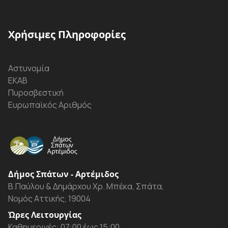
Χρήσιμες Πληροφορίες
Αστυνομία
ΕΚΑΒ
Πυροσβεστική
Ευρωπαϊκός Αριθμός
Δήμος Σπάτων - Αρτέμιδος
Β.Παύλου & Δημάρχου Χρ. Μπέκα, Σπάτα,
Νομός Αττικής, 19004
Ώρες Λειτουργίας
Καθημερινές: 07:00 έως 15:00