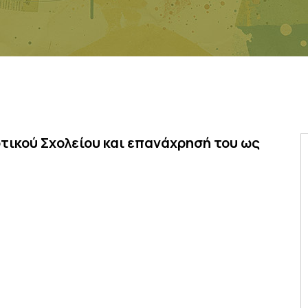
τικού Σχολείου και επανάχρησή του ως