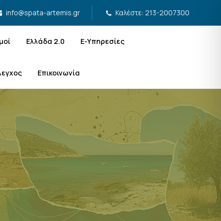
Καλέστε: 213-2007300
info@spata-artemis.gr
μοί
Ελλάδα 2.0
Ε-Υπηρεσίες
λεγχος
Επικοινωνία