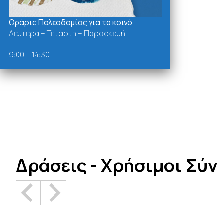
Ωράριο Πολεοδομίας για το κοινό
Δευτέρα – Τετάρτη – Παρασκευή
9:00 – 14:30
Δράσεις - Χρήσιμοι Σύ