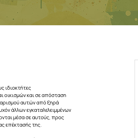
υς ιδιοκτήτες
ι οικισμών και σε απόσταση
αθαρισμού αυτών από ξηρά
υχόν άλλων εγκαταλελειμμένων
ονται μέσα σε αυτούς, προς
ας επέκτασής της.