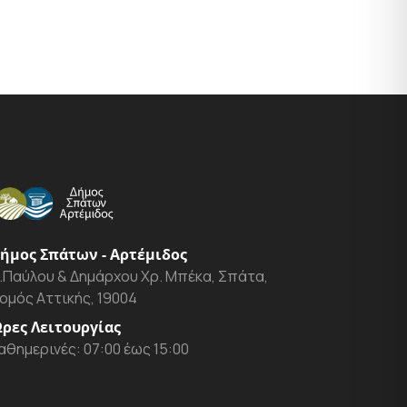
ήμος Σπάτων - Αρτέμιδος
.Παύλου & Δημάρχου Χρ. Μπέκα, Σπάτα,
ομός Αττικής, 19004
ρες Λειτουργίας
αθημερινές: 07:00 έως 15:00