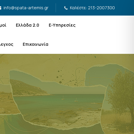
Καλέστε: 213-2007300
info@spata-artemis.gr
μοί
Ελλάδα 2.0
Ε-Υπηρεσίες
λεγχος
Επικοινωνία