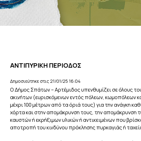
ΑΝΤΙΠΥΡΙΚΗ ΠΕΡΙΟΔΟΣ
Δημοσιεύτηκε στις 21/01/25 16:04
O Δήμος Σπάτων – Αρτέμιδος υπενθυμίζει σε όλους το
ακινήτων (ευρισκόμενων εντός πόλεων, κωμοπόλεων κα
μέχρι 100 μέτρων από τα όριά τους) για την ανάγκη κ
χόρτα και στην απομάκρυνση τους, την απομάκρυνση τ
καυστών ή εκρήξιμων υλικών ή αντικειμένων που βρίσκ
αποτροπή του κινδύνου πρόκλησης πυρκαγιάς ή ταχεί