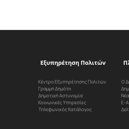
Εξυπηρέτηση Πολιτών
Π
Κέντρο Εξυπηρέτησης Πολιτών
Ο Δ
Γραμμή Δημότη
Δημ
Δημοτική Αστυνομία
Νέα
Κοινωνικές Υπηρεσίες
Ε-Α
Τηλεφωνικός Κατάλογος
Δελ