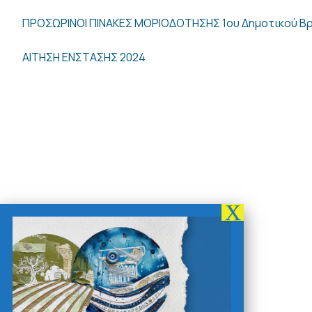
ΠΡΟΣΩΡΙΝΟΙ ΠΙΝΑΚΕΣ ΜΟΡΙΟΔΟΤΗΣΗΣ 1ου Δημοτικού 
ΑΙΤΗΣΗ ΕΝΣΤΑΣΗΣ 2024