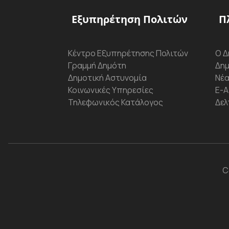
Εξυπηρέτηση Πολιτών
Π
Κέντρο Εξυπηρέτησης Πολιτών
Ο Δ
Γραμμή Δημότη
Δημ
Δημοτική Αστυνομία
Νέα
Κοινωνικές Υπηρεσίες
Ε-Α
Τηλεφωνικός Κατάλογος
Δελ
C