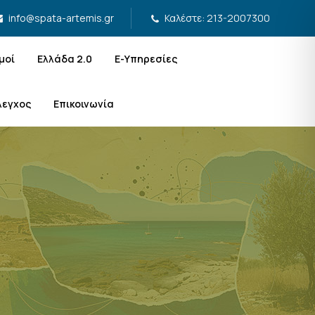
Καλέστε: 213-2007300
info@spata-artemis.gr
μοί
Ελλάδα 2.0
Ε-Υπηρεσίες
λεγχος
Επικοινωνία