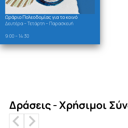
Ωράριο Πολεοδομίας για το κοινό
Δευτέρα – Τετάρτη – Παρασκευή
9:00 – 14:30
Δράσεις - Χρήσιμοι Σύ