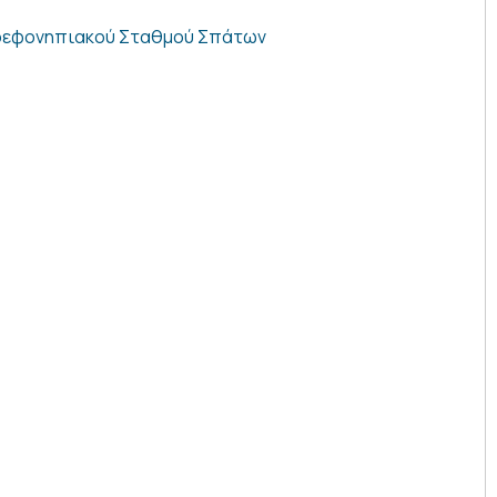
Βρεφονηπιακού Σταθμού Σπάτων