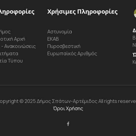
ληροφορίες
Χρήσιμες Πληροφορίες
Δ
ήμος
Αστυνομία
Β
οτική Αρχή
ΕΚΑΒ
Ν
 - Ανακοινώσεις
Πυροσβεστική
ιτήματα
Ευρωπαϊκός Αριθμός
Ώ
τία Τύπου
Κ
opyright
© 2025 Δήμος Σπάτων-Αρτέμιδος
All rights reserve
Όροι Χρήσης